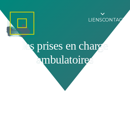
LIENS
CONTACT
les prises en charge
ambulatoires